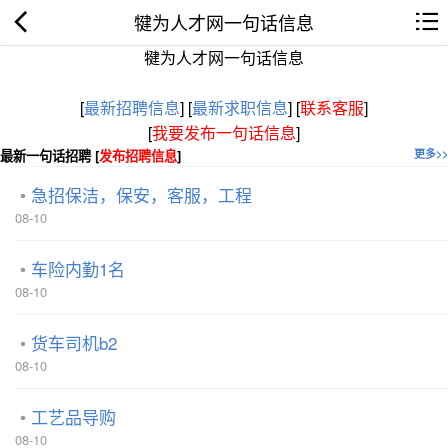
犍为人才网一句话信息
犍为人才网一句话信息
[
最新招聘信息
]
[
最新求职信息
]
[
联系客服
]
[
我要发布一句话信息
]
最新一句话招聘 [
发布招聘信息
]
更多>>
急招保洁，保安，客服，工程
08-10
车险内勤1名
08-10
货车司机b2
08-10
工艺品导购
08-10