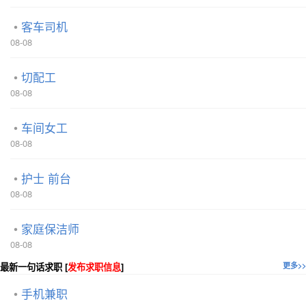
客车司机
08-08
切配工
08-08
车间女工
08-08
护士 前台
08-08
家庭保洁师
08-08
最新一句话求职 [
发布求职信息
]
更多>>
手机兼职