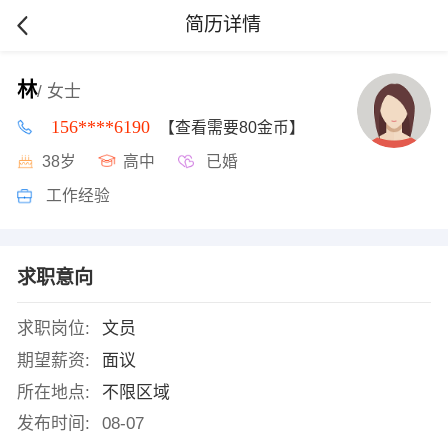
简历详情
林
/ 女士
156****6190
【查看需要80金币】
38岁
高中
已婚
工作经验
求职意向
求职岗位:
文员
期望薪资:
面议
所在地点:
不限区域
发布时间:
08-07