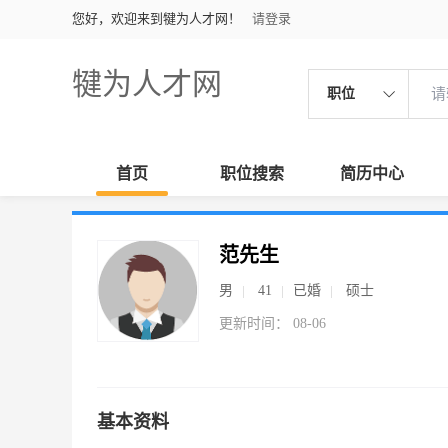
您好，欢迎来到犍为人才网！
请登录
犍为人才网
职位
首页
职位搜索
简历中心
范先生
男
41
已婚
硕士
更新时间： 08-06
基本资料