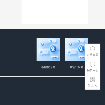
在线客服
客服微信号
微信公众号
会员中心
公 众 号