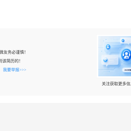
微友务必谨慎！
上看到该简历的！
。
我要举报>>>
关注获取更多信